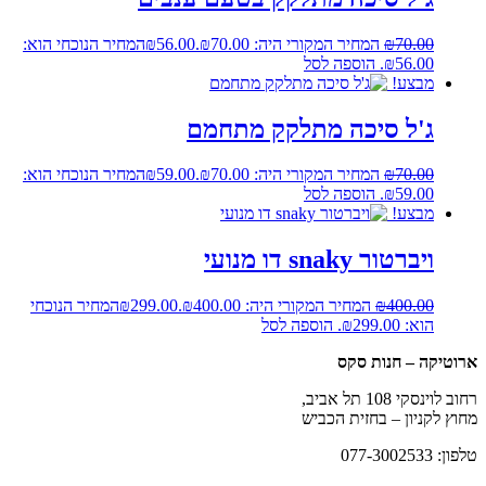
70.00
₪
המחיר המקורי היה: ₪70.00.
56.00
₪
המחיר הנוכחי הוא:
₪56.00.
הוספה לסל
מבצע!
ג'ל סיכה מתלקק מתחמם
70.00
₪
המחיר המקורי היה: ₪70.00.
59.00
₪
המחיר הנוכחי הוא:
₪59.00.
הוספה לסל
מבצע!
ויברטור snaky דו מנועי
400.00
₪
המחיר המקורי היה: ₪400.00.
299.00
₪
המחיר הנוכחי
הוא: ₪299.00.
הוספה לסל
ארוטיקה – חנות סקס
רחוב לוינסקי 108 תל אביב,
מחוץ לקניון – בחזית הכביש
טלפון: 077-3002533