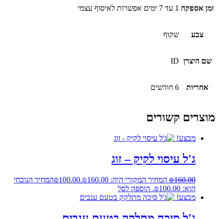
זמן אספקה
1 עד 7 ימים אפשרות לאיסוף עצמי
צבע
שקוף
שם היצרן
ID
אחריות
6 חודשים
מוצרים קשורים
מבצע!
ג'ל עיסוי לקיק – זוג
160.00
₪
המחיר המקורי היה: ₪160.00.
100.00
₪
המחיר הנוכחי
הוא: ₪100.00.
הוספה לסל
מבצע!
ג'ל סיכה מתלקק בטעם ענבים