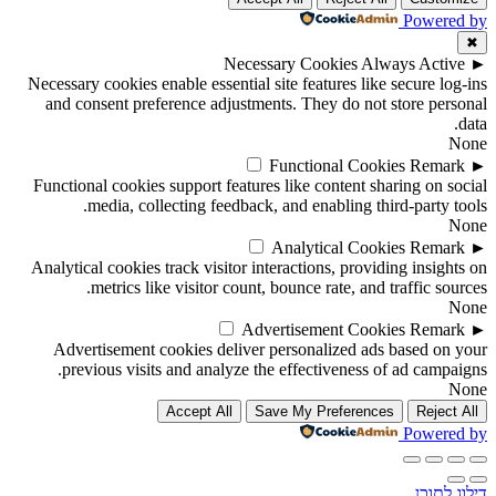
Powered by
✖
Necessary Cookies
Always Active
►
Necessary cookies enable essential site features like secure log-ins
and consent preference adjustments. They do not store personal
data.
None
Functional Cookies
Remark
►
Functional cookies support features like content sharing on social
media, collecting feedback, and enabling third-party tools.
None
Analytical Cookies
Remark
►
Analytical cookies track visitor interactions, providing insights on
metrics like visitor count, bounce rate, and traffic sources.
None
Advertisement Cookies
Remark
►
Advertisement cookies deliver personalized ads based on your
previous visits and analyze the effectiveness of ad campaigns.
None
Accept All
Save My Preferences
Reject All
Powered by
דילוג לתוכן