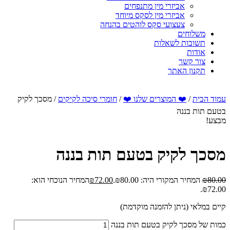
אביזרי מין מתנפחים
אביזרי מין לסקס מיוחד
צעצועי סקס לוהטים בהנחה
משלוחים
תשובות לשאלות
אודות
צור קשר
תקנון האתר
עמוד הבית
/
❤️ המוצרים שלנו ❤️
/
חומרי סיכה לקיקים
/ מסכך לקיק
בטעם תות בננה
מבצע!
מסכך לקיק בטעם תות בננה
80.00
₪
המחיר המקורי היה: ₪80.00.
72.00
₪
המחיר הנוכחי הוא:
₪72.00.
קיים במלאי (ניתן להזמנה מוקדמת)
כמות של מסכך לקיק בטעם תות בננה