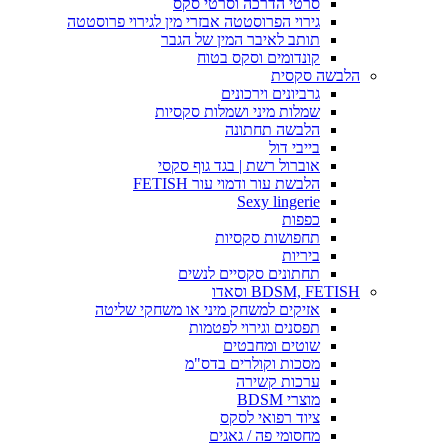
סרטי הדרכה וסרטי סקס
גירוי הפרוסטטה אבזרי מין לגירוי פרוסטטה
תותב לאיבר המין של הגבר
קונדומים וסקס בטוח
הלבשה סקסית
גרביונים וירכונים
שמלות מיני ושמלות סקסיות
הלבשה תחתונה
בייבי דול
אוברול רשת | בגד גוף סקסי
הלבשת עור ודמוי עור FETISH
Sexy lingerie
כפפות
תחפושות סקסיות
ביריות
תחתונים סקסיים לנשים
BDSM, FETISH וסאדו
אזיקים למשחק מיני או משחקי שליטה
תפסנים וגירוי לפטמות
שוטים ומחבטים
מסכות וקולרים בדס"מ
ערכות קשירה
מוצרי BDSM
ציוד רפואי לסקס
מחסומי פה / גאגים