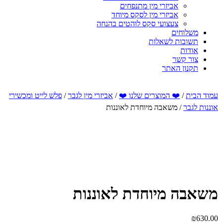
אביזרי מין מתנפחים
אביזרי מין לסקס מיוחד
צעצועי סקס לוהטים בהנחה
משלוחים
תשובות לשאלות
אודות
צור קשר
תקנון האתר
עמוד הבית
/
❤️ המוצרים שלנו ❤️
/
אביזרי מין לגבר
/
פלש לייט ומכשירי
אוננות לגבר
/ משאבה מיוחדת לאוננות
משאבה מיוחדת לאוננות
₪
630.00