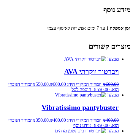
מידע נוסף
זמן אספקה
1 עד 7 ימים אפשרות לאיסוף עצמי
מוצרים קשורים
מבצע!
ויברטור יוקרתי AVA
600.00
₪
המחיר המקורי היה: ₪600.00.
550.00
₪
המחיר הנוכחי
הוא: ₪550.00.
הוספה לסל
מבצע!
Vibratissimo pantybuster
400.00
₪
המחיר המקורי היה: ₪400.00.
350.00
₪
המחיר הנוכחי
הוא: ₪350.00.
מידע נוסף
מבצע!