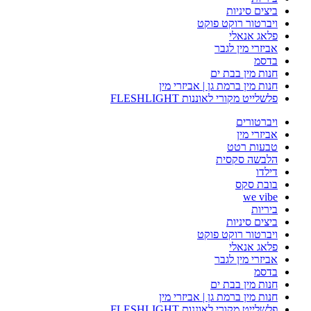
ביצים סיניות
ויברטור רוקט פוקט
פלאג אנאלי
אביזרי מין לגבר
בדסמ
חנות מין בבת ים
חנות מין ברמת גן | אביזרי מין
פלשלייט מקורי לאוננות FLESHLIGHT
ויברטורים
אביזרי מין
טבעות רטט
הלבשה סקסית
דילדו
בובת סקס
we vibe
ביריות
ביצים סיניות
ויברטור רוקט פוקט
פלאג אנאלי
אביזרי מין לגבר
בדסמ
חנות מין בבת ים
חנות מין ברמת גן | אביזרי מין
פלשלייט מקורי לאוננות FLESHLIGHT