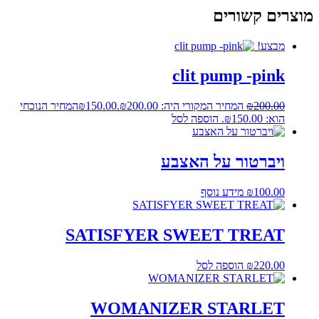
מוצרים קשורים
מבצע!
clit pump -pink
200.00
₪
המחיר המקורי היה: ₪200.00.
150.00
₪
המחיר הנוכחי
הוא: ₪150.00.
הוספה לסל
ויברטור על האצבע
100.00
₪
מידע נוסף
SATISFYER SWEET TREAT
220.00
₪
הוספה לסל
WOMANIZER STARLET