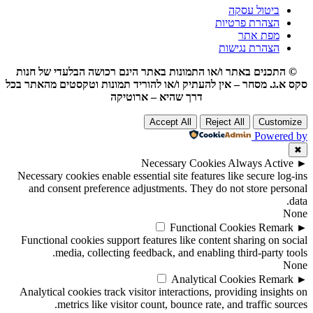
ביטול עסקה
הצהרת פרטיות
מפת אתר
הצהרת נגישות
© התכנים באתר ו/או התמונות באתר הינם רכושה הבלעדי של חנות
סקס א.ג. מסחר – אין להעתיק ו/או להוריד תמונות וטקסטים מהאתר בכל
דרך שהיא – ארוטיקה
Accept All
Reject All
Customize
Powered by
✖
Necessary Cookies
Always Active
►
Necessary cookies enable essential site features like secure log-ins
and consent preference adjustments. They do not store personal
data.
None
Functional Cookies
Remark
►
Functional cookies support features like content sharing on social
media, collecting feedback, and enabling third-party tools.
None
Analytical Cookies
Remark
►
Analytical cookies track visitor interactions, providing insights on
metrics like visitor count, bounce rate, and traffic sources.