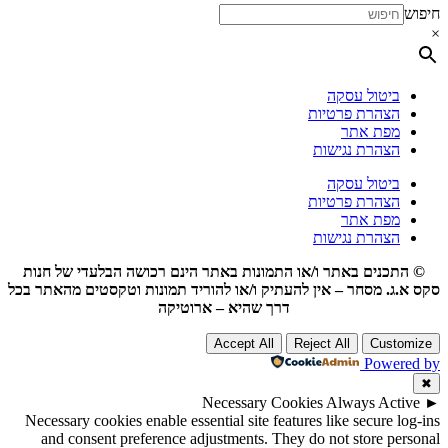
חיפוש
×
ביטול עסקה
הצהרת פרטיות
מפת אתר
הצהרת נגישות
ביטול עסקה
הצהרת פרטיות
מפת אתר
הצהרת נגישות
© התכנים באתר ו/או התמונות באתר הינם רכושה הבלעדי של חנות
סקס א.ג. מסחר – אין להעתיק ו/או להוריד תמונות וטקסטים מהאתר בכל
דרך שהיא – ארוטיקה
Accept All
Reject All
Customize
Powered by
✖
Necessary Cookies
Always Active
►
Necessary cookies enable essential site features like secure log-ins
and consent preference adjustments. They do not store personal