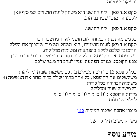
ובעיקר מפתיעה.
סקס אנד פאן – לזוג החושני הוא משחק לזוגות חושניים שמוסיף פאן
לקטע הרומנטי שבין בני הזוג.
סקס אנד פאן – לזוג החושני.
כל משימה נבנתה במיוחד לזוג חושני לאחר מחשבה רבה
סקס אנד פאן לזוגות חושניים , הוא משחק משימות שיהפוך את הלילה
הרומנטי שלכם למלא בהפתעות ומשימות מדליקות.
כשתפתחו את הקופסא תדלק לכם תאורה רומנטית בצבע אדום כגוון
צבע הקופסא כגורם הפתעה ועניין לערב הרומנטי שלכם.
בכל קופסא 13 כדורים המכילים בתוכם משימות שונות ומדליקות.
משקשקים את הקופסא , כל אחד בתורו שולף כדור בוחר את המשימה (3
משימות לבחירה בכל כדור)
כל משימה שונה ומדליקה .
מידות הקופסא : 10 ס"מ * 10 ס"מ * 10 ס"מ.
לגילאי 18 פלוס.
מוצרי אהבה ושיפור המיניות
כאן
משחק משימות לזוג חושני
מידע נוסף