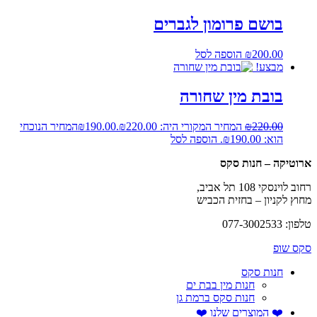
בושם פרומון לגברים
200.00
₪
הוספה לסל
מבצע!
בובת מין שחורה
220.00
₪
המחיר המקורי היה: ₪220.00.
190.00
₪
המחיר הנוכחי
הוא: ₪190.00.
הוספה לסל
ארוטיקה – חנות סקס
רחוב לוינסקי 108 תל אביב,
מחוץ לקניון – בחזית הכביש
טלפון: 077-3002533
סקס שופ
חנות סקס
חנות מין בבת ים
חנות סקס ברמת גן
❤️ המוצרים שלנו ❤️