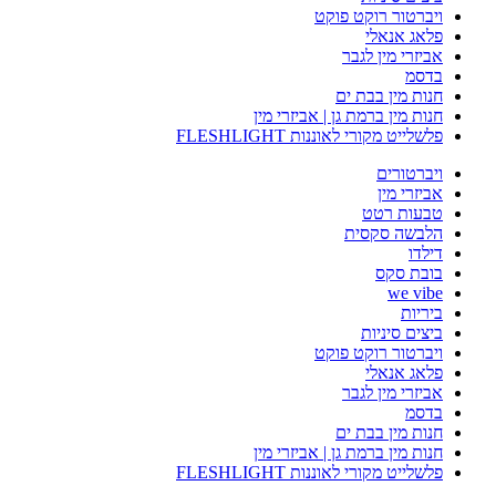
ויברטור רוקט פוקט
פלאג אנאלי
אביזרי מין לגבר
בדסמ
חנות מין בבת ים
חנות מין ברמת גן | אביזרי מין
פלשלייט מקורי לאוננות FLESHLIGHT
ויברטורים
אביזרי מין
טבעות רטט
הלבשה סקסית
דילדו
בובת סקס
we vibe
ביריות
ביצים סיניות
ויברטור רוקט פוקט
פלאג אנאלי
אביזרי מין לגבר
בדסמ
חנות מין בבת ים
חנות מין ברמת גן | אביזרי מין
פלשלייט מקורי לאוננות FLESHLIGHT