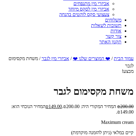
אביזרי מין מתנפחים
אביזרי מין לסקס מיוחד
צעצועי סקס לוהטים בהנחה
משלוחים
תשובות לשאלות
אודות
צור קשר
תקנון האתר
עמוד הבית
/
❤️ המוצרים שלנו ❤️
/
אביזרי מין לגבר
/ משחת מקסימום
לגבר
מבצע!
משחת מקסימום לגבר
200.00
₪
המחיר המקורי היה: ₪200.00.
149.00
₪
המחיר הנוכחי הוא:
₪149.00.
Maximum cream
קיים במלאי (ניתן להזמנה מוקדמת)