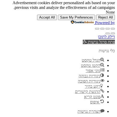
Advertisement cookies deliver personalized ads based on your
previous visits and analyze the effectiveness of ad campaigns.
None
Accept All
Save My Preferences
Reject All
Powered by
דילוג לתוכן
פתח סרגל נגישות
כלי נגישות
הגדל טקסט
הקטן טקסט
גווני אפור
ניגודיות גבוהה
ניגודיות הפוכה
רקע בהיר
הדגשת קישורים
פונט קריא
איפוס
הצהרת נגישות