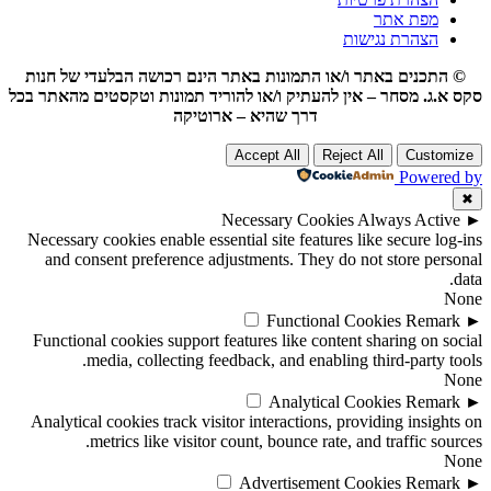
מפת אתר
הצהרת נגישות
© התכנים באתר ו/או התמונות באתר הינם רכושה הבלעדי של חנות
סקס א.ג. מסחר – אין להעתיק ו/או להוריד תמונות וטקסטים מהאתר בכל
דרך שהיא – ארוטיקה
Accept All
Reject All
Customize
Powered by
✖
Necessary Cookies
Always Active
►
Necessary cookies enable essential site features like secure log-ins
and consent preference adjustments. They do not store personal
data.
None
Functional Cookies
Remark
►
Functional cookies support features like content sharing on social
media, collecting feedback, and enabling third-party tools.
None
Analytical Cookies
Remark
►
Analytical cookies track visitor interactions, providing insights on
metrics like visitor count, bounce rate, and traffic sources.
None
Advertisement Cookies
Remark
►