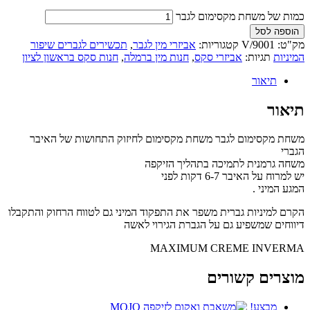
כמות של משחת מקסימום לגבר
הוספה לסל
מק"ט:
9001/V
קטגוריות:
אביזרי מין לגבר
,
תכשירים לגברים שיפור
המיניות
תגיות:
אביזרי סקס
,
חנות מין ברמלה
,
חנות סקס בראשון לציון
תיאור
תיאור
משחת מקסימום לגבר משחת מקסימום לחיזוק התחושות של האיבר
הגברי
משחה גרמנית לתמיכה בתהליך הזיקפה
יש למרוח על האיבר 6-7 דקות לפני
המגע המיני .
הקרם למיניות גברית משפר את התפקוד המיני גם לטווח הרחוק והתקבלו
דיווחים שמשפיע גם על הגברת הגירוי לאשה
MAXIMUM CREME INVERMA
מוצרים קשורים
מבצע!