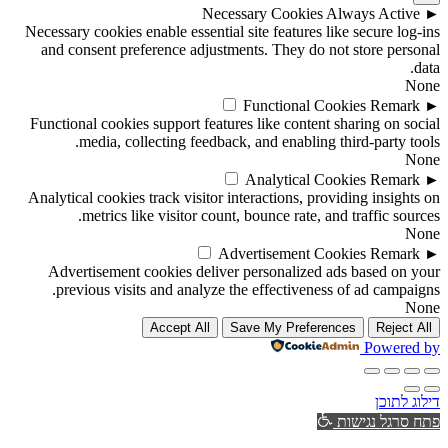
Necessary Cookies
Always Active
►
Necessary cookies enable essential site features like secure log-ins
and consent preference adjustments. They do not store personal
data.
None
Functional Cookies
Remark
►
Functional cookies support features like content sharing on social
media, collecting feedback, and enabling third-party tools.
None
Analytical Cookies
Remark
►
Analytical cookies track visitor interactions, providing insights on
metrics like visitor count, bounce rate, and traffic sources.
None
Advertisement Cookies
Remark
►
Advertisement cookies deliver personalized ads based on your
previous visits and analyze the effectiveness of ad campaigns.
None
Accept All
Save My Preferences
Reject All
Powered by
דילוג לתוכן
פתח סרגל נגישות