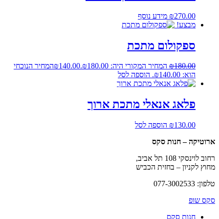
270.00
₪
מידע נוסף
מבצע!
ספקולום מתכת
180.00
₪
המחיר המקורי היה: ₪180.00.
140.00
₪
המחיר הנוכחי
הוא: ₪140.00.
הוספה לסל
פלאג אנאלי מתכת ארוך
130.00
₪
הוספה לסל
ארוטיקה – חנות סקס
רחוב לוינסקי 108 תל אביב,
מחוץ לקניון – בחזית הכביש
טלפון: 077-3002533
סקס שופ
חנות סקס