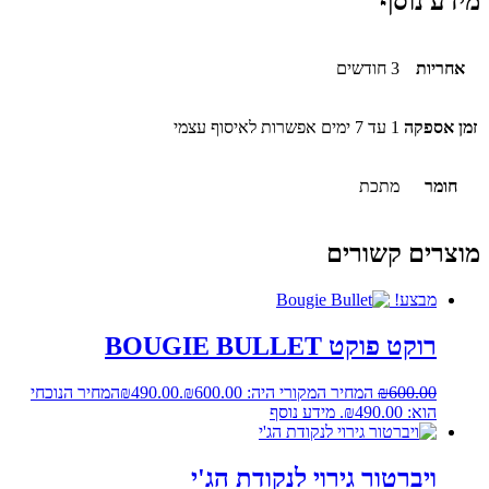
מידע נוסף
אחריות
3 חודשים
זמן אספקה
1 עד 7 ימים אפשרות לאיסוף עצמי
חומר
מתכת
מוצרים קשורים
מבצע!
רוקט פוקט BOUGIE BULLET
600.00
₪
המחיר המקורי היה: ₪600.00.
490.00
₪
המחיר הנוכחי
הוא: ₪490.00.
מידע נוסף
ויברטור גירוי לנקודת הג'י