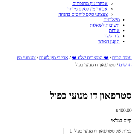
אביזרי מין מתנפחים
אביזרי מין לסקס מיוחד
צעצועי סקס לוהטים בהנחה
משלוחים
תשובות לשאלות
אודות
צור קשר
תקנון האתר
עמוד הבית
/
❤️ המוצרים שלנו ❤️
/
אביזרי מין לזוגות
/
צעצועי מין
חדשים
/ סטרפאון דו מנועי כפול
סטרפאון דו מנועי כפול
₪
400.00
קיים במלאי
כמות של סטרפאון דו מנועי כפול