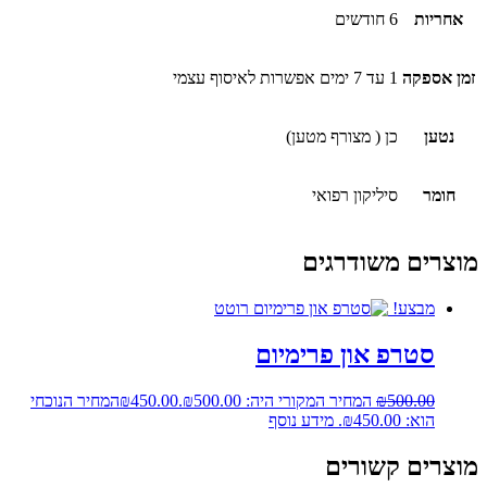
אחריות
6 חודשים
זמן אספקה
1 עד 7 ימים אפשרות לאיסוף עצמי
נטען
כן ( מצורף מטען)
חומר
סיליקון רפואי
מוצרים משודרגים
מבצע!
סטרפ און פרימיום
500.00
₪
המחיר המקורי היה: ₪500.00.
450.00
₪
המחיר הנוכחי
הוא: ₪450.00.
מידע נוסף
מוצרים קשורים