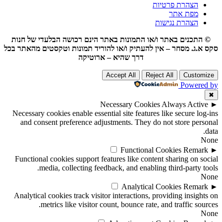
הצהרת פרטיות
מפת אתר
הצהרת נגישות
© התכנים באתר ו/או התמונות באתר הינם רכושה הבלעדי של חנות
סקס א.ג. מסחר – אין להעתיק ו/או להוריד תמונות וטקסטים מהאתר בכל
דרך שהיא – ארוטיקה
Accept All
Reject All
Customize
Powered by
✖
Necessary Cookies
Always Active
►
Necessary cookies enable essential site features like secure log-ins
and consent preference adjustments. They do not store personal
data.
None
Functional Cookies
Remark
►
Functional cookies support features like content sharing on social
media, collecting feedback, and enabling third-party tools.
None
Analytical Cookies
Remark
►
Analytical cookies track visitor interactions, providing insights on
metrics like visitor count, bounce rate, and traffic sources.
None