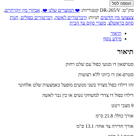
הוספה לסל
מק"ט:
DR-265/V
קטגוריות:
❤️ המוצרים שלנו ❤️
,
אביזרי מין יוקרתיים
,
צעצועי מין חדשים
תגיות:
וויברטורים לאשה
,
ויברטורים כפולים
,
חנות
סקס בראשלצ
,
מוצרי סקס עד הבית
תיאור
מידע נוסף
תיאור
סטרפאון דו מנועי כפול עם שלט רחוק
סטרפ-און דו כיווני ללא רצועות
זהו דילדו כפול מצויד בשני מנועים מופעל באמצעות שלט אלחוטי
דילדו כפול דו צדדי למשחקי נשים או בין גבר לאשה
9 מצבי רטט
אורך כולל: 21.8 ס"מ
אורך חדירה צד אחד: 13.1 ס"מ