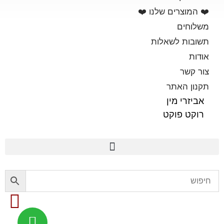
❤️ המוצרים שלנו ❤️
משלוחים
תשובות לשאלות
אודות
צור קשר
תקנון האתר
אביזרי מין
רוקט פוקט
פלשלייט מקורי לאוננות FLESHLIGHT