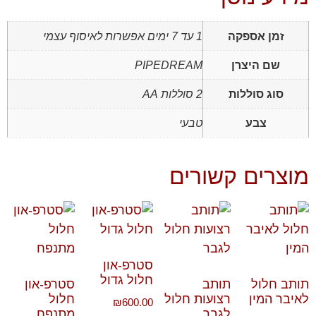
זמן אספקה
1 עד 7 ימים אפשרות לאיסוף עצמי
שם היצרן
PIPEDREAM
סוג סוללות
2 סוללות AA
צבע
טבעי
מוצרים קשורים
סטרפ-און
חלול גדול
תותב חלול
תותב
סטרפ-און
לאיבר המין
רצועות חלול
חלול
₪
600.00
לגבר
מתנפח