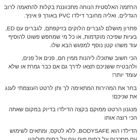
הרתמה האלסטית הנוחה מתכווננת בקלות להתאמה לרוב
הגדלים, ואליה מחובר דילדו PVC באורך 9 אינץ'.
פתרון מושלם לגברים הלוקים בזיקפתם, לגברים עם ED,
בעיות שפיכה מוקדמות, או כל מי שמחפש פשוט להוסיף
עוד משהו קטן נוסף למפגש הבא שלו.
הכי חשוב שתוכלו ליהנות ממין חם, פנים אל פנים,
ולהבטיח ששניכם תצאו לדרך גם אם כבר גמרת או שלא
עומד יותר!
בחר את המהירות המתאימה לך ותן לרטט העוצמתי לענג
את שניכם!
מנגנון הרטט ממוקם בקצה הדילדו בדיוק במקום שאתה
הכי רוצה אותו
הדילדו הוא BODYSAFE, ללא לטקס, ומתאים לשימוש
עם מסככים על בסיס מים וגם על בסיס סיליקון.