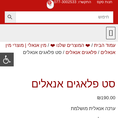
חנות סקס
התקשרו: 077-3002533
0
עמוד הבית
/
❤️ המוצרים שלנו ❤️
/
מין אנאלי | מוצרי מין
חנות סקס
תקנון האתר
❤️ המוצרים שלנו ❤️
תשובות לשאלות
אנאלים
/
פלאגים אנאלים
/ סט פלאגים אנאלים
פתח סרגל
סט פלאגים אנאלים
₪
190.00
ערכה אנאלית מושלמת