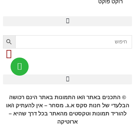
רוקט פוקט
פלשלייט מקורי לאוננות FLESHLIGHT
© התכנים באתר ו/או התמונות באתר הינם רכושה
הבלעדי של חנות סקס א.ג. מסחר – אין להעתיק ו/או
להוריד תמונות וטקסטים מהאתר בכל דרך שהיא –
ארוטיקה