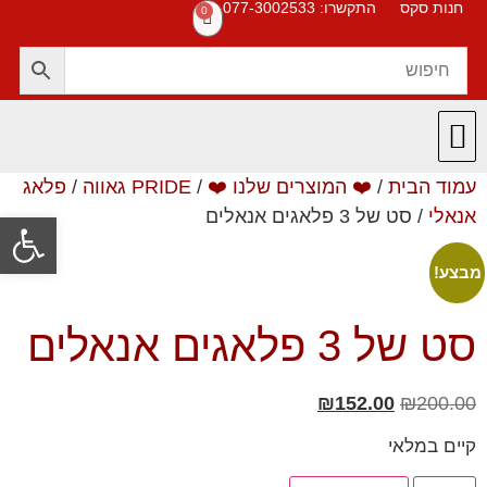
חנות סקס
התקשרו: 077-3002533
0
עמוד הבית
/
❤️ המוצרים שלנו ❤️
/
PRIDE גאווה
/
פלאג
חנות סקס
תקנון האתר
❤️ המוצרים שלנו ❤️
תשובות לשאלות
אנאלי
/ סט של 3 פלאגים אנאלים
פתח סרגל
מבצע!
סט של 3 פלאגים אנאלים
₪
152.00
₪
200.00
קיים במלאי