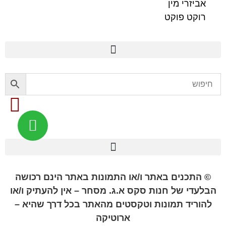
אביזרי מין
רוקט פוקט
פלשלייט מקורי לאוננות FLESHLIGHT
© התכנים באתר ו/או התמונות באתר הינם רכושה
הבלעדי של חנות סקס א.ג. מסחר – אין להעתיק ו/או
להוריד תמונות וטקסטים מהאתר בכל דרך שהיא –
ארוטיקה