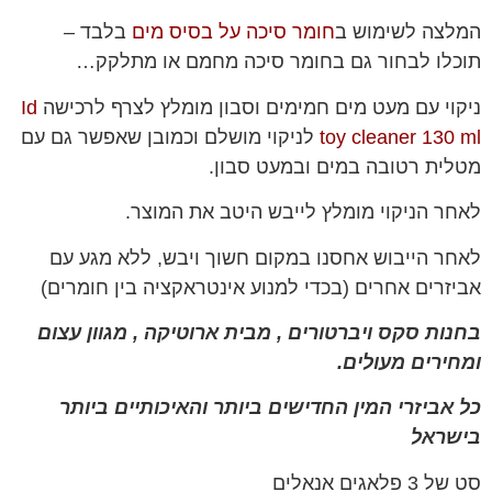
המלצה לשימוש ב
חומר סיכה על בסיס מים
בלבד –
תוכלו לבחור גם בחומר סיכה מחמם או מתלקק…
ניקוי עם מעט מים חמימים וסבון מומלץ לצרף לרכישה
Id
toy cleaner 130 ml
לניקוי מושלם וכמובן שאפשר גם עם
מטלית רטובה במים ובמעט סבון.
לאחר הניקוי מומלץ לייבש היטב את המוצר.
לאחר הייבוש אחסנו במקום חשוך ויבש, ללא מגע עם
אביזרים אחרים (בכדי למנוע אינטראקציה בין חומרים)
בחנות סקס ויברטורים , מבית ארוטיקה , מגוון עצום
ומחירים מעולים.
כל אביזרי המין החדישים ביותר והאיכותיים ביותר
בישראל
סט של 3 פלאגים אנאלים