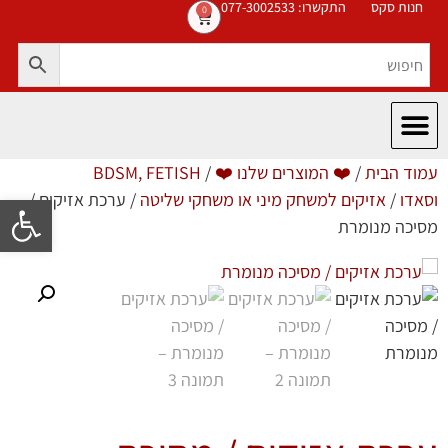
חנות סקס
התקשרו: 077-3002533
0
עמוד הבית
/
❤️ המוצרים שלנו ❤️
/
BDSM, FETISH
וסאדו
/
אזיקים למשחק מיני או משחקי שליטה
/ ערכת אזיקים /
פתח סרגל 
מסיכה מנומרת