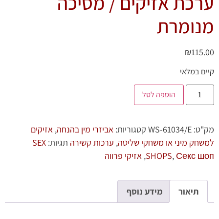
ערכת אזיקים / מסיכה
מנומרת
₪
115.00
קיים במלאי
הוספה לסל
מק"ט:
WS-61034/E
קטגוריות:
אביזרי מין בהנחה
,
אזיקים
למשחק מיני או משחקי שליטה
,
ערכות קשירה
תגיות:
SEX
Секс шоп
,
SHOPS
,
אזיקי פרווה
תיאור
מידע נוסף