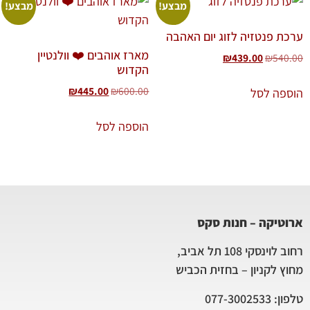
מבצע!
מבצע!
ערכת פנטזיה לזוג יום האהבה
מארז אוהבים ❤️ וולנטיין
₪
439.00
₪
540.00
הקדוש
₪
445.00
₪
600.00
הוספה לסל
הוספה לסל
ארוטיקה – חנות סקס
רחוב לוינסקי 108 תל אביב,
מחוץ לקניון – בחזית הכביש
טלפון: 077-3002533