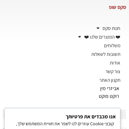
סקס שופ
חנות סקס
❤️ המוצרים שלנו ❤️
משלוחים
תשובות לשאלות
אודות
צור קשר
תקנון האתר
אביזרי מין
רוקט פוקט
אנו מכבדים את פרטיותך
קובצי Cookie עוזרים לנו לשפר את חוויית המשתמש שלך,
פלשלייט מקורי לאוננות FLESHLIGHT