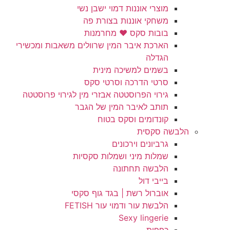
מוצרי אוננות דמוי ישבן נשי
משחקי אוננות בצורת פה
בובות סקס ❤️ מחרמנות
הארכת איבר המין שרוולים משאבות ומכשירי
הגדלה
בשמים למשיכה מינית
סרטי הדרכה וסרטי סקס
גירוי הפרוסטטה אבזרי מין לגירוי פרוסטטה
תותב לאיבר המין של הגבר
קונדומים וסקס בטוח
הלבשה סקסית
גרביונים וירכונים
שמלות מיני ושמלות סקסיות
הלבשה תחתונה
בייבי דול
אוברול רשת | בגד גוף סקסי
הלבשת עור ודמוי עור FETISH
Sexy lingerie