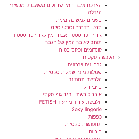
הארכת איבר המין שרוולים משאבות ומכשירי
הגדלה
בשמים למשיכה מינית
סרטי הדרכה וסרטי סקס
גירוי הפרוסטטה אבזרי מין לגירוי פרוסטטה
תותב לאיבר המין של הגבר
קונדומים וסקס בטוח
הלבשה סקסית
גרביונים וירכונים
שמלות מיני ושמלות סקסיות
הלבשה תחתונה
בייבי דול
אוברול רשת | בגד גוף סקסי
הלבשת עור ודמוי עור FETISH
Sexy lingerie
כפפות
תחפושות סקסיות
ביריות