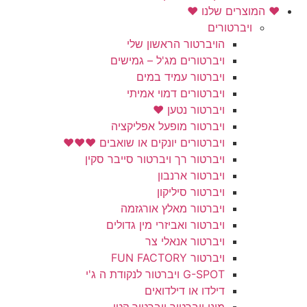
❤️ המוצרים שלנו ❤️
ויברטורים
הויברטור הראשון שלי
ויברטורים מג'ל – גמישים
ויברטור עמיד במים
ויברטורים דמוי אמיתי
ויברטור נטען ❤️
ויברטור מופעל אפליקציה
ויברטורים יונקים או שואבים ❤️❤️❤️
ויברטור רך ויברטור סייבר סקין
ויברטור ארנבון
ויברטור סיליקון
ויברטור מאלץ אורגזמה
ויברטור ואביזרי מין גדולים
ויברטור אנאלי צר
ויברטור FUN FACTORY
G-SPOT ויברטור לנקודת ה ג'י
דילדו או דילדואים