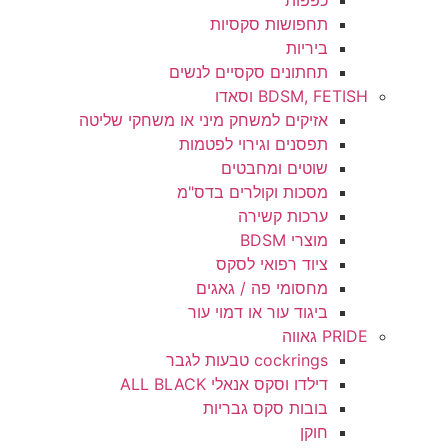
כפפות
תחפושות סקסיות
ביריות
תחתונים סקסיים לנשים
BDSM, FETISH וסאדו
אזיקים למשחק מיני או משחקי שליטה
תפסנים וגירוי לפטמות
שוטים ומחבטים
מסכות וקולרים בדס"מ
ערכות קשירה
מוצרי BDSM
ציוד רפואי לסקס
מחסומי פה / גאגים
ביגוד עור או דמוי עור
PRIDE גאווה
cockrings טבעות לגבר
דילדו וסקס אנאלי ALL BLACK
בובות סקס גבריות
חוקן