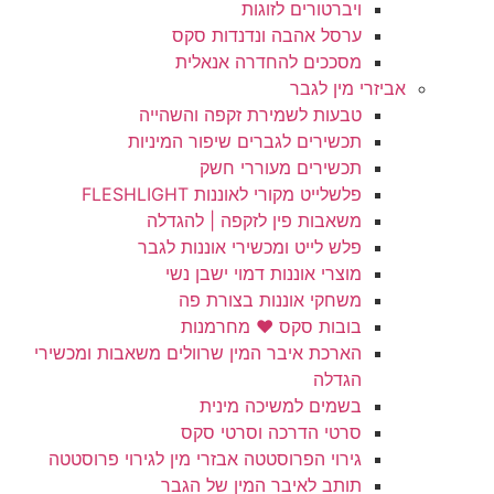
ויברטורים לזוגות
ערסל אהבה ונדנדות סקס
מסככים להחדרה אנאלית
אביזרי מין לגבר
טבעות לשמירת זקפה והשהייה
תכשירים לגברים שיפור המיניות
תכשירים מעוררי חשק
פלשלייט מקורי לאוננות FLESHLIGHT
משאבות פין לזקפה | להגדלה
פלש לייט ומכשירי אוננות לגבר
מוצרי אוננות דמוי ישבן נשי
משחקי אוננות בצורת פה
בובות סקס ❤️ מחרמנות
הארכת איבר המין שרוולים משאבות ומכשירי
הגדלה
בשמים למשיכה מינית
סרטי הדרכה וסרטי סקס
גירוי הפרוסטטה אבזרי מין לגירוי פרוסטטה
תותב לאיבר המין של הגבר