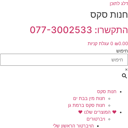
דלג לתוכן
חנות סקס
התקשרו: 077-3002533
0.00
₪
0
עגלת קניות
חיפוש
×
חנות סקס
חנות מין בבת ים
חנות סקס ברמת גן
❤️ המוצרים שלנו ❤️
ויברטורים
הויברטור הראשון שלי