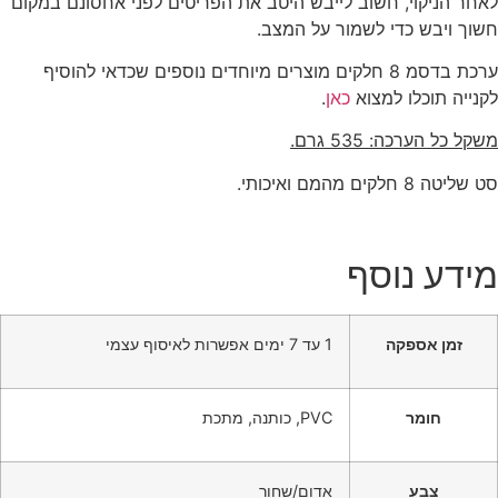
לאחר הניקוי, חשוב לייבש היטב את הפריטים לפני אחסונם במקום
חשוך ויבש כדי לשמור על המצב.
ערכת בדסמ 8 חלקים מוצרים מיוחדים נוספים שכדאי להוסיף
לקנייה תוכלו למצוא
כאן
.
משקל כל הערכה: 535 גרם.
סט שליטה 8 חלקים מהמם ואיכותי.
מידע נוסף
זמן אספקה
1 עד 7 ימים אפשרות לאיסוף עצמי
חומר
PVC, כותנה, מתכת
צבע
אדום/שחור