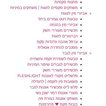
מתנות סקסיות
משחקים סקסיים לזוגות | משחקים במיניות
אביזרי מין לזוגות
טבעות רטט גומרים ביחד
אביזרי מין בהנחה
תכשירים מעוררי חשק
ויברטורים לזוגות
ערסל אהבה ונדנדות סקס
מסככים להחדרה אנאלית
אביזרי מין לגבר
טבעות לשמירת זקפה והשהייה
תכשירים לגברים שיפור המיניות
תכשירים מעוררי חשק
פלשלייט מקורי לאוננות FLESHLIGHT
משאבות פין לזקפה | להגדלה
פלש לייט ומכשירי אוננות לגבר
מוצרי אוננות דמוי ישבן נשי
משחקי אוננות בצורת פה
בובות סקס ❤️ מחרמנות