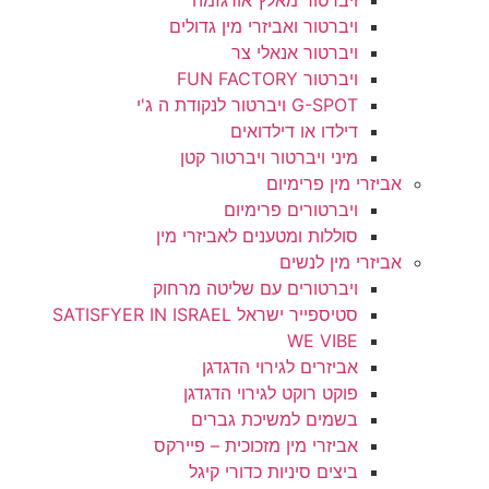
ויברטור מאלץ אורגזמה
ויברטור ואביזרי מין גדולים
ויברטור אנאלי צר
ויברטור FUN FACTORY
G-SPOT ויברטור לנקודת ה ג'י
דילדו או דילדואים
מיני ויברטור ויברטור קטן
אביזרי מין פרימיום
ויברטורים פרימיום
סוללות ומטענים לאביזרי מין
אביזרי מין לנשים
ויברטורים עם שליטה מרחוק
סטיספייר ישראל SATISFYER IN ISRAEL
WE VIBE
אביזרים לגירוי הדגדגן
פוקט רוקט לגירוי הדגדגן
בשמים למשיכת גברים
אביזרי מין מזכוכית – פיירקס
ביצים סיניות כדורי קיגל