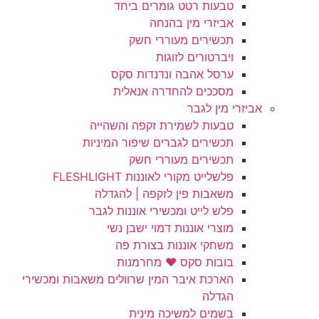
טבעות רטט גומרים ביחד
אביזרי מין בהנחה
תכשירים מעוררי חשק
ויברטורים לזוגות
ערסל אהבה ונדנדות סקס
מסככים להחדרה אנאלית
אביזרי מין לגבר
טבעות לשמירת זקפה והשהייה
תכשירים לגברים שיפור המיניות
תכשירים מעוררי חשק
פלשלייט מקורי לאוננות FLESHLIGHT
משאבות פין לזקפה | להגדלה
פלש לייט ומכשירי אוננות לגבר
מוצרי אוננות דמוי ישבן נשי
משחקי אוננות בצורת פה
בובות סקס ❤️ מחרמנות
הארכת איבר המין שרוולים משאבות ומכשירי
הגדלה
בשמים למשיכה מינית