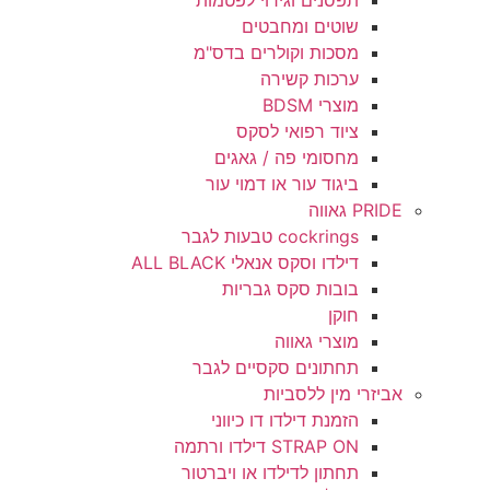
תפסנים וגירוי לפטמות
שוטים ומחבטים
מסכות וקולרים בדס"מ
ערכות קשירה
מוצרי BDSM
ציוד רפואי לסקס
מחסומי פה / גאגים
ביגוד עור או דמוי עור
PRIDE גאווה
cockrings טבעות לגבר
דילדו וסקס אנאלי ALL BLACK
בובות סקס גבריות
חוקן
מוצרי גאווה
תחתונים סקסיים לגבר
אביזרי מין ללסביות
הזמנת דילדו דו כיווני
STRAP ON דילדו ורתמה
תחתון לדילדו או ויברטור