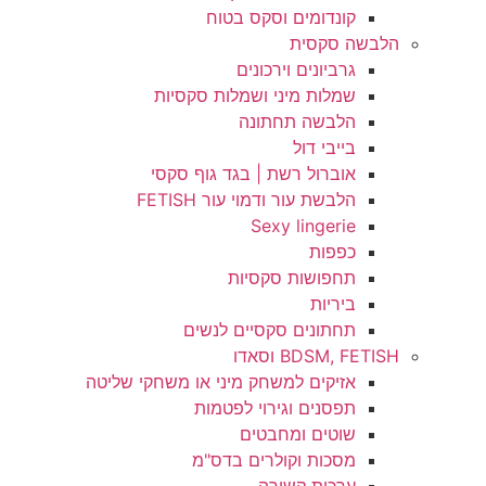
קונדומים וסקס בטוח
הלבשה סקסית
גרביונים וירכונים
שמלות מיני ושמלות סקסיות
הלבשה תחתונה
בייבי דול
אוברול רשת | בגד גוף סקסי
הלבשת עור ודמוי עור FETISH
Sexy lingerie
כפפות
תחפושות סקסיות
ביריות
תחתונים סקסיים לנשים
BDSM, FETISH וסאדו
אזיקים למשחק מיני או משחקי שליטה
תפסנים וגירוי לפטמות
שוטים ומחבטים
מסכות וקולרים בדס"מ