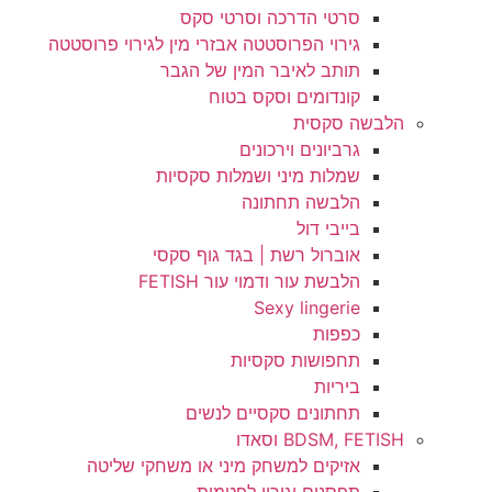
סרטי הדרכה וסרטי סקס
גירוי הפרוסטטה אבזרי מין לגירוי פרוסטטה
תותב לאיבר המין של הגבר
קונדומים וסקס בטוח
הלבשה סקסית
גרביונים וירכונים
שמלות מיני ושמלות סקסיות
הלבשה תחתונה
בייבי דול
אוברול רשת | בגד גוף סקסי
הלבשת עור ודמוי עור FETISH
Sexy lingerie
כפפות
תחפושות סקסיות
ביריות
תחתונים סקסיים לנשים
BDSM, FETISH וסאדו
אזיקים למשחק מיני או משחקי שליטה