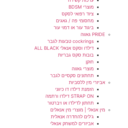
ערכות קשירה
מוצרי BDSM
ציוד רפואי לסקס
מחסומי פה / גאגים
ביגוד עור או דמוי עור
PRIDE גאווה
cockrings טבעות לגבר
דילדו וסקס אנאלי ALL BLACK
בובות סקס גבריות
חוקן
מוצרי גאווה
תחתונים סקסיים לגבר
אביזרי מין ללסביות
הזמנת דילדו דו כיווני
STRAP ON דילדו ורתמה
תחתון לדילדו או ויברטור
מין אנאלי | מוצרי מין אנאלים
ג'לים להחדרה אנאלית
אביזרים למשחק אנאלי