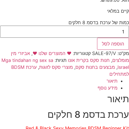
הוא: ₪189.00.
קיים במלאי
כמות של ערכת בדסמ 8 חלקים
הוספה לסל
מק"ט:
SALE-97/V
קטגוריות:
❤️ המוצרים שלנו ❤️
,
אביזרי מין
מומלצים
,
חנות סקס בקרית אונו
תגיות:
Mga tindahan ng sex sa
Israel
,
מבצעים בחנות סקס
,
מוצרי סקס לזוגות
,
ערכת BDSM
למתחילים
תיאור
מידע נוסף
תיאור
ערכת בדסמ 8 חלקים
Red & Black Sexy Memories BDSM Beginner Kit