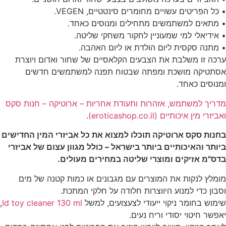
• כל הפריטים עשויים מחומרים סינטטיים, VEGEN.
• מתאים למשתמשים מתחילים ומנוסים כאחד.
• אידיאלי למי שמעוניין לחקור משחקי שליטה.
• מתנה סקסית ליום הולדת או ליום האהבה.
ערכה זו משלבת את הצבעים הקלאסיים של שחור ואדום ויוצרת
אסתטיקה מושכת ומפתה שבטוח תפנה למשתמשים חדשים
ומנוסים כאחד.
מדריך למשתמש, אזהרות ותעודת אחריות – ארוטיקה – חנות סקס
ואביזרי מין איכותיים (eroticashop.co.il)
.
בחנות סקס ארוטיקה תוכלו למצוא את כל אביזרי המין החדישים
ביותר והאיכותיים ביותר בישראל – כולל מגוון עצום של אביזרי
בדס"מ אזיקים ומוצרי שליטה במחירים מעולים.
מומלץ לנקות את המוצרים עם מגבונים או כמות קטנה של מים
וסבון כדי למנוע היווצרות חלודה על חלקי המתכת.
שימוש בחומר ניקוי ייעודי לצעצועים, למשל
Id toy cleaner 130 ml
,
יאפשר חיטוי יסודי וריח נעים.