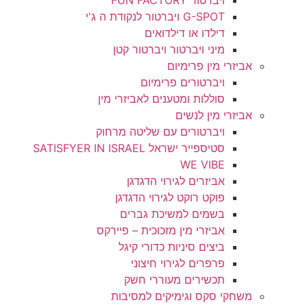
ויברטור FUN FACTORY
G-SPOT ויברטור לנקודת ה ג'י
דילדו או דילדואים
מיני ויברטור ויברטור קטן
אביזרי מין פרימיום
ויברטורים פרימיום
סוללות ומטענים לאביזרי מין
אביזרי מין לנשים
ויברטורים עם שליטה מרחוק
סטיספייר ישראל SATISFYER IN ISRAEL
WE VIBE
אביזרים לגירוי הדגדגן
פוקט רוקט לגירוי הדגדגן
בשמים למשיכת גברים
אביזרי מין מזכוכית – פיירקס
ביצים סיניות כדורי קיגל
פרפרים לגירוי חיצוני
תכשירים מעוררי חשק
משחקי סקס וגימיקים למסיבות