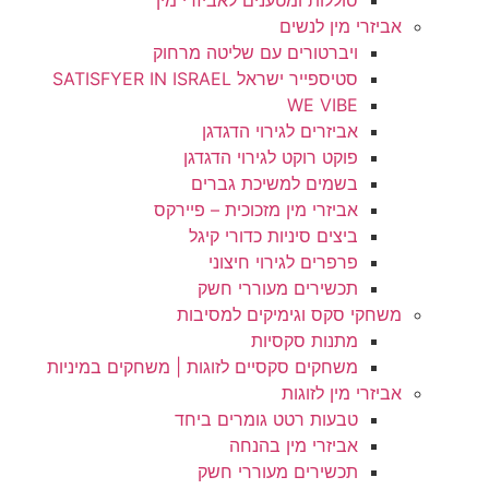
סוללות ומטענים לאביזרי מין
אביזרי מין לנשים
ויברטורים עם שליטה מרחוק
סטיספייר ישראל SATISFYER IN ISRAEL
WE VIBE
אביזרים לגירוי הדגדגן
פוקט רוקט לגירוי הדגדגן
בשמים למשיכת גברים
אביזרי מין מזכוכית – פיירקס
ביצים סיניות כדורי קיגל
פרפרים לגירוי חיצוני
תכשירים מעוררי חשק
משחקי סקס וגימיקים למסיבות
מתנות סקסיות
משחקים סקסיים לזוגות | משחקים במיניות
אביזרי מין לזוגות
טבעות רטט גומרים ביחד
אביזרי מין בהנחה
תכשירים מעוררי חשק