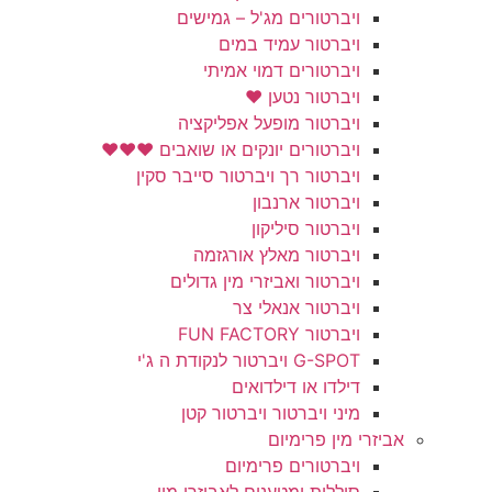
ויברטורים מג'ל – גמישים
ויברטור עמיד במים
ויברטורים דמוי אמיתי
ויברטור נטען ❤️
ויברטור מופעל אפליקציה
ויברטורים יונקים או שואבים ❤️❤️❤️
ויברטור רך ויברטור סייבר סקין
ויברטור ארנבון
ויברטור סיליקון
ויברטור מאלץ אורגזמה
ויברטור ואביזרי מין גדולים
ויברטור אנאלי צר
ויברטור FUN FACTORY
G-SPOT ויברטור לנקודת ה ג'י
דילדו או דילדואים
מיני ויברטור ויברטור קטן
אביזרי מין פרימיום
ויברטורים פרימיום