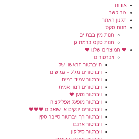
אודות
צור קשר
תקנון האתר
חנות סקס
חנות מין בבת ים
חנות סקס ברמת גן
❤️ המוצרים שלנו ❤️
ויברטורים
הויברטור הראשון שלי
ויברטורים מג'ל – גמישים
ויברטור עמיד במים
ויברטורים דמוי אמיתי
ויברטור נטען ❤️
ויברטור מופעל אפליקציה
ויברטורים יונקים או שואבים ❤️❤️❤️
ויברטור רך ויברטור סייבר סקין
ויברטור ארנבון
ויברטור סיליקון