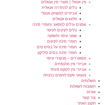
מין אנאלי | מוצרי מין אנאלים
ג'לים להחדרה אנאלית
אביזרים למשחק אנאלי
פלאגים אנאלים
שמנים וג'לים למסאג' וחומרי סיכה
ג'לים לקיקים לעיסוי
שמני עיסוי ותשוקה
חומרי סיכה לקיקים
חומרי סיכה על בסיס מים
חומרי סיכה בסיס סיליקון
מסאג'רים – מכשירי עיסוי
אביזרי מין מתנפחים
אביזרי מין לסקס מיוחד
צעצועי סקס לוהטים בהנחה
משלוחים
תשובות לשאלות
אודות
צור קשר
תקנון האתר