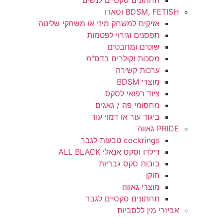
תחתונים סקסיים לנשים
BDSM, FETISH וסאדו
אזיקים למשחק מיני או משחקי שליטה
תפסנים וגירוי לפטמות
שוטים ומחבטים
מסכות וקולרים בדס"מ
ערכות קשירה
מוצרי BDSM
ציוד רפואי לסקס
מחסומי פה / גאגים
ביגוד עור או דמוי עור
PRIDE גאווה
cockrings טבעות לגבר
דילדו וסקס אנאלי ALL BLACK
בובות סקס גבריות
חוקן
מוצרי גאווה
תחתונים סקסיים לגבר
אביזרי מין ללסביות