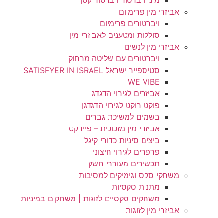
מיני ויברטור ויברטור קטן
אביזרי מין פרימיום
ויברטורים פרימיום
סוללות ומטענים לאביזרי מין
אביזרי מין לנשים
ויברטורים עם שליטה מרחוק
סטיספייר ישראל SATISFYER IN ISRAEL
WE VIBE
אביזרים לגירוי הדגדגן
פוקט רוקט לגירוי הדגדגן
בשמים למשיכת גברים
אביזרי מין מזכוכית – פיירקס
ביצים סיניות כדורי קיגל
פרפרים לגירוי חיצוני
תכשירים מעוררי חשק
משחקי סקס וגימיקים למסיבות
מתנות סקסיות
משחקים סקסיים לזוגות | משחקים במיניות
אביזרי מין לזוגות