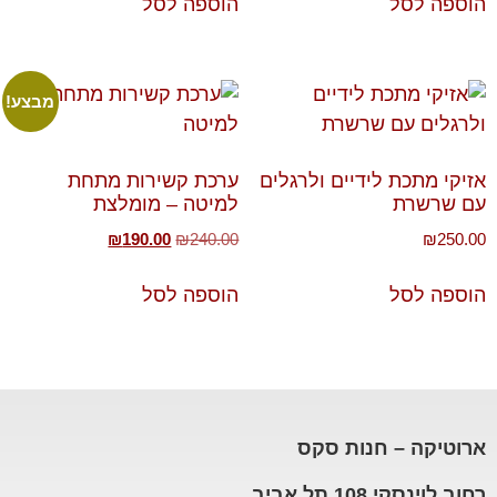
הוספה לסל
הוספה לסל
מבצע!
אזיקי מתכת לידיים ולרגלים
ערכת קשירות מתחת
עם שרשרת
למיטה – מומלצת
₪
190.00
₪
240.00
₪
250.00
הוספה לסל
הוספה לסל
ארוטיקה – חנות סקס
רחוב לוינסקי 108 תל אביב,