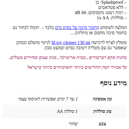
– Splashproof: כן
– ללא פטלאטים
– רמת רעש: מקסימום. 60 dB
– סוללות: 1x AA
המלצה לשימוש ב
חומר סיכה על בסיס מים
בלבד – תוכלו לבחור גם
בחומר סיכה מחמם או מתלקק…
מומלץ לצרף לרכישה
Id toy cleaner 130 ml
לניקוי מושלם וכמובן
שאפשר גם עם מטלית רטובה במים ובמעט סבון.
בחנות סקס ויברטורים , מבית ארוטיקה , מגוון עצום ומחירים מעולים.
כל אביזרי המין החדישים ביותר והאיכותיים ביותר בישראל
מידע נוסף
זמן אספקה
1 עד 7 ימים אפשרות לאיסוף עצמי
סוג סוללות
1 סוללה AA
צבע
שחור