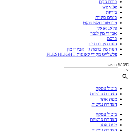
בובת סקס
we vibe
ביריות
ביצים סיניות
ויברטור רוקט פוקט
פלאג אנאלי
אביזרי מין לגבר
בדסמ
חנות מין בבת ים
חנות מין ברמת גן | אביזרי מין
פלשלייט מקורי לאוננות FLESHLIGHT
חיפוש
×
ביטול עסקה
הצהרת פרטיות
מפת אתר
הצהרת נגישות
ביטול עסקה
הצהרת פרטיות
מפת אתר
הצהרת נגישות