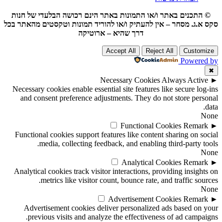
© התכנים באתר ו/או התמונות באתר הינם רכושה הבלעדי של חנות
סקס א.ג. מסחר – אין להעתיק ו/או להוריד תמונות וטקסטים מהאתר בכל
דרך שהיא – ארוטיקה
Accept All
Reject All
Customize
Powered by
✖
Necessary Cookies
Always Active
►
Necessary cookies enable essential site features like secure log-ins
and consent preference adjustments. They do not store personal
data.
None
Functional Cookies
Remark
►
Functional cookies support features like content sharing on social
media, collecting feedback, and enabling third-party tools.
None
Analytical Cookies
Remark
►
Analytical cookies track visitor interactions, providing insights on
metrics like visitor count, bounce rate, and traffic sources.
None
Advertisement Cookies
Remark
►
Advertisement cookies deliver personalized ads based on your
previous visits and analyze the effectiveness of ad campaigns.