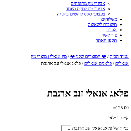
אביזרי מין מתנפחים
אביזרי מין לסקס מיוחד
צעצועי סקס לוהטים בהנחה
משלוחים
תשובות לשאלות
אודות
צור קשר
תקנון האתר
עמוד הבית
/
❤️ המוצרים שלנו ❤️
/
מין אנאלי | מוצרי מין
אנאלים
/
פלאגים אנאלים
/ פלאג אנאלי זנב ארנבת
פלאג אנאלי זנב ארנבת
₪
125.00
קיים במלאי
כמות של פלאג אנאלי זנב ארנבת