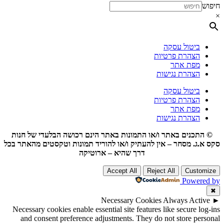
חיפוש
×
ביטול עסקה
הצהרת פרטיות
מפת אתר
הצהרת נגישות
ביטול עסקה
הצהרת פרטיות
מפת אתר
הצהרת נגישות
© התכנים באתר ו/או התמונות באתר הינם רכושה הבלעדי של חנות
סקס א.ג. מסחר – אין להעתיק ו/או להוריד תמונות וטקסטים מהאתר בכל
דרך שהיא – ארוטיקה
Accept All
Reject All
Customize
Powered by
✖
Necessary Cookies
Always Active
►
Necessary cookies enable essential site features like secure log-ins
and consent preference adjustments. They do not store personal