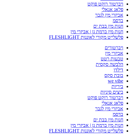
ויברטור רוקט פוקט
פלאג אנאלי
אביזרי מין לגבר
בדסמ
חנות מין בבת ים
חנות מין ברמת גן | אביזרי מין
פלשלייט מקורי לאוננות FLESHLIGHT
ויברטורים
אביזרי מין
טבעות רטט
הלבשה סקסית
דילדו
בובת סקס
we vibe
ביריות
ביצים סיניות
ויברטור רוקט פוקט
פלאג אנאלי
אביזרי מין לגבר
בדסמ
חנות מין בבת ים
חנות מין ברמת גן | אביזרי מין
פלשלייט מקורי לאוננות FLESHLIGHT