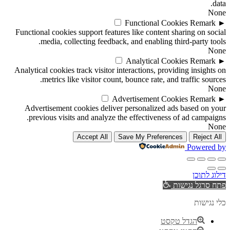
data.
None
Functional Cookies
Remark
►
Functional cookies support features like content sharing on social
media, collecting feedback, and enabling third-party tools.
None
Analytical Cookies
Remark
►
Analytical cookies track visitor interactions, providing insights on
metrics like visitor count, bounce rate, and traffic sources.
None
Advertisement Cookies
Remark
►
Advertisement cookies deliver personalized ads based on your
previous visits and analyze the effectiveness of ad campaigns.
None
Accept All
Save My Preferences
Reject All
Powered by
דילוג לתוכן
פתח סרגל נגישות
כלי נגישות
הגדל טקסט