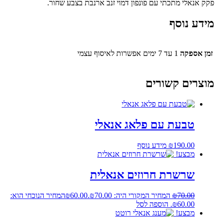
פקק אנאלי מתכתי עם פונפון דמוי זנב ארנבת בצבע שחור.
מידע נוסף
זמן אספקה
1 עד 7 ימים אפשרות לאיסוף עצמי
מוצרים קשורים
טבעת עם פלאג אנאלי
190.00
₪
מידע נוסף
מבצע!
שרשרת חרוזים אנאלית
70.00
₪
המחיר המקורי היה: ₪70.00.
60.00
₪
המחיר הנוכחי הוא:
₪60.00.
הוספה לסל
מבצע!