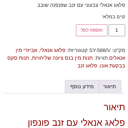
פלאג אנאלי צבעוני עם זנב שפנפנה שובב
קיים במלאי
הוספה לסל
מק"ט:
SY-588/V
קטגוריות:
פלאג אנאלי
,
אביזרי מין
אנאלים
תגיות:
חנות מין בנס ציונה שליחויות
,
חנות סקס
בבקעת אונו
,
פלאג זנב
תיאור
מידע נוסף
תיאור
פלאג אנאלי עם זנב פונפון