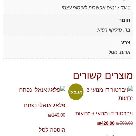
1 עד 7 ימים אפשרות לאיסוף עצמי
חומר
בד, סיליקון רפואי
צבע
אדום, סגול
מוצרים קשורים
מבצע!
פלאג אנאלי נפתח
ויברטור דו מנועי 3 זרועות
₪
140.00
₪
420.00
₪
500.00
הוספה לסל