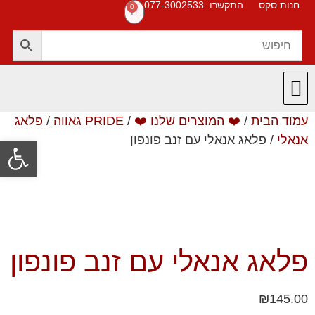
חנות סקס
התקשרו: 077-3002533
0
עמוד הבית
/
❤️ המוצרים שלנו ❤️
/
PRIDE גאווה
/
פלאג
חנות סקס
תקנון האתר
❤️ המוצרים שלנו ❤️
תשובות לשאלות
אנאלי
/ פלאג אנאלי עם זנב פונפון
פתח סרגל
פלאג אנאלי עם זנב פונפון
₪
145.00