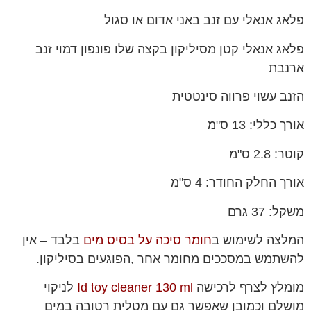
פלאג אנאלי עם זנב באני אדום או סגול
פלאג אנאלי קטן מסיליקון בקצה שלו פונפון דמוי זנב
ארנבת
הזנב עשוי פרווה סינטטית
אורך כללי: 13 ס"מ
קוטר: 2.8 ס"מ
אורך החלק החודר: 4 ס"מ
משקל: 37 גרם
המלצה לשימוש ב
חומר סיכה על בסיס מים
בלבד – אין
להשתמש במסככים מחומר אחר ,הפוגעים בסיליקון.
מומלץ לצרף לרכישה
Id toy cleaner 130 ml
לניקוי
מושלם וכמובן שאפשר גם עם מטלית רטובה במים