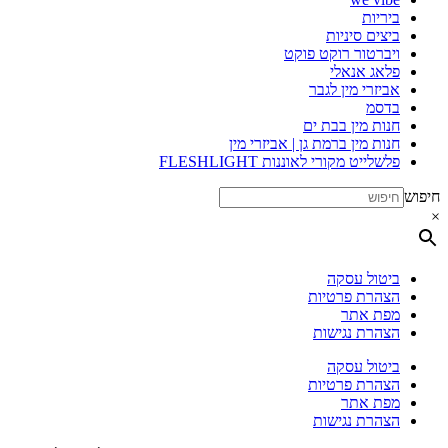
ביריות
ביצים סיניות
ויברטור רוקט פוקט
פלאג אנאלי
אביזרי מין לגבר
בדסמ
חנות מין בבת ים
חנות מין ברמת גן | אביזרי מין
פלשלייט מקורי לאוננות FLESHLIGHT
חיפוש
×
ביטול עסקה
הצהרת פרטיות
מפת אתר
הצהרת נגישות
ביטול עסקה
הצהרת פרטיות
מפת אתר
הצהרת נגישות