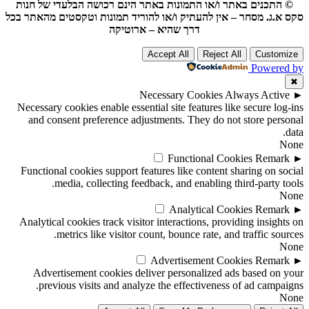
© התכנים באתר ו/או התמונות באתר הינם רכושה הבלעדי של חנות
סקס א.ג. מסחר – אין להעתיק ו/או להוריד תמונות וטקסטים מהאתר בכל
דרך שהיא – ארוטיקה
Accept All
Reject All
Customize
Powered by
✖
Necessary Cookies
Always Active
►
Necessary cookies enable essential site features like secure log-ins
and consent preference adjustments. They do not store personal
data.
None
Functional Cookies
Remark
►
Functional cookies support features like content sharing on social
media, collecting feedback, and enabling third-party tools.
None
Analytical Cookies
Remark
►
Analytical cookies track visitor interactions, providing insights on
metrics like visitor count, bounce rate, and traffic sources.
None
Advertisement Cookies
Remark
►
Advertisement cookies deliver personalized ads based on your
previous visits and analyze the effectiveness of ad campaigns.
None