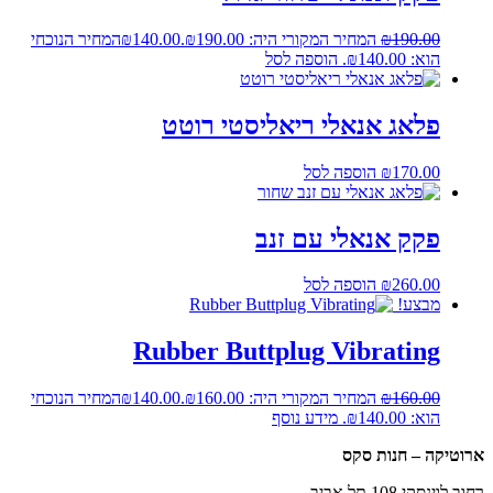
190.00
₪
המחיר המקורי היה: ₪190.00.
140.00
₪
המחיר הנוכחי
הוא: ₪140.00.
הוספה לסל
פלאג אנאלי ריאליסטי רוטט
170.00
₪
הוספה לסל
פקק אנאלי עם זנב
260.00
₪
הוספה לסל
מבצע!
Rubber Buttplug Vibrating
160.00
₪
המחיר המקורי היה: ₪160.00.
140.00
₪
המחיר הנוכחי
הוא: ₪140.00.
מידע נוסף
ארוטיקה – חנות סקס
רחוב לוינסקי 108 תל אביב,