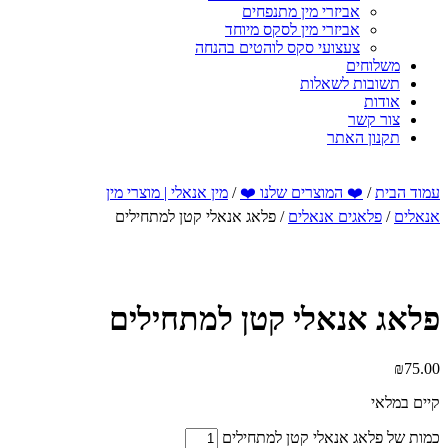
אביזרי מין מתנפחים
אביזרי מין לסקס מיוחד
צעצועי סקס לוהטים בהנחה
משלוחים
תשובות לשאלות
אודות
צור קשר
תקנון האתר
עמוד הבית
/
❤️ המוצרים שלנו ❤️
/
מין אנאלי | מוצרי מין
אנאלים
/
פלאגים אנאלים
/ פלאג אנאלי קטן למתחילים
פלאג אנאלי קטן למתחילים
₪
75.00
קיים במלאי
כמות של פלאג אנאלי קטן למתחילים