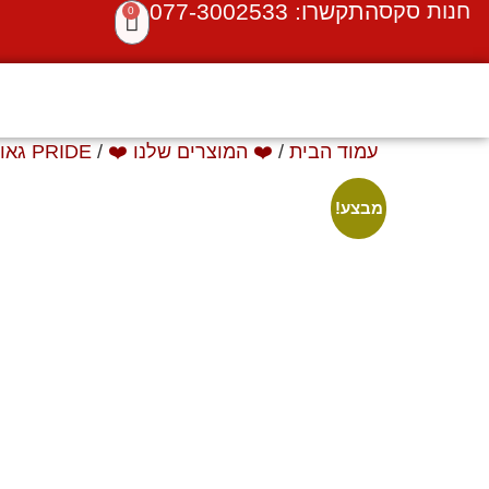
חנות סקס
התקשרו: 077-3002533
0
עמוד הבית
/
❤️ המוצרים שלנו ❤️
/
PRIDE גאווה
מבצע!