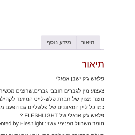
תיאור
מידע נוסף
תיאור
פלאש ג'ק ישבן אנאלי
צעצוע מין לגברים חובבי גברים,שרוצים מכשיר אוננות
מוצר מצוין של חברת פלש-לייט המיועד לקהילת 
כמו כל ליין המאוננים של פלשלייט גם הפעם מ
פלאש ג'ק אנאלי של FLESHLIGHT ?
חומר השרוול הפנימי עשוי: Superskin Material patented by Fleshlight