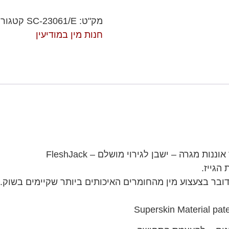
מק"ט:
SC-23061/E
קטגורי
חנות מין במודיעין
 מגרה – ישבן לגירוי מושלם – FleshJack
הגייז.
דובר בצעצוע מין מהחומרים האיכותים ביותר שקיימים בשוק.