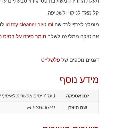
תעלת החדירה משולבת פסי גירוי טבעתיים עד
קל מאד לניקוי ולשטיפה.
מומלץ לצרף לרכישה
Id toy cleaner 130 ml
לני
ארוטיקה ממליצה לשלב
חומר סיכה על בסיס מ
דגמים נוספים של
פלשלייט
מידע נוסף
זמן אספקה
1 עד 7 ימים אפשרות לאיסוף עצמי
שם היצרן
FLESHLIGHT