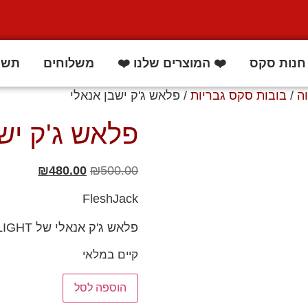
חנות סקס
❤️ המוצרים שלנו ❤️
משלוחים
תשו
/
בובות סקס גבריות
/ פלאש ג'ק ישבן אנאלי
פלאש ג'ק יש
₪
480.00
₪
500.00
FleshJack
פלאש ג'ק אנאלי של FLESHLIGHT
קיים במלאי
הוספה לסל