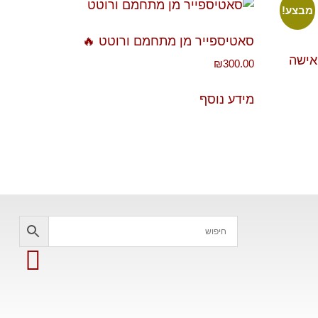
מבצע!
סאטיספייר מן מתחמם ורוטט 🔥
האישה
₪
300.00
מידע נוסף