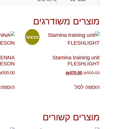
מוצרים משודרגים
מבצע!
JENNA
Stamina training unit
MESON
FLESHLIGHT
₪
500.00
₪
470.00
₪
500.00
הוספה לסל
הוספה 
מוצרים קשורים