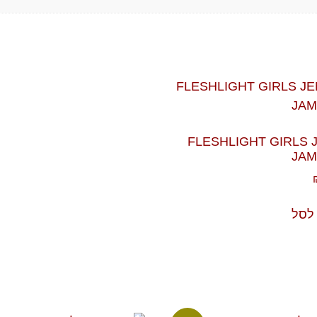
FLESHLIGHT GIRLS 
JA
לסל