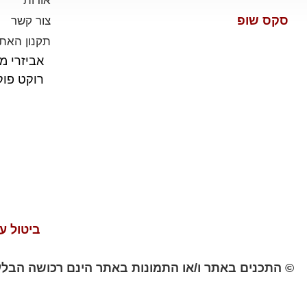
אודות
סקס שופ
צור קשר
תקנון האת
אביזרי מי
רוקט פו
ביטול ע
© התכנים באתר ו/או התמונות באתר הינם רכושה הבלעד