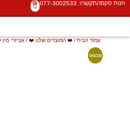
חנות סקס
התקשרו: 077-3002533
0
עמוד הבית
/
❤️ המוצרים שלנו ❤️
/
אביזרי מין 
מבצע!