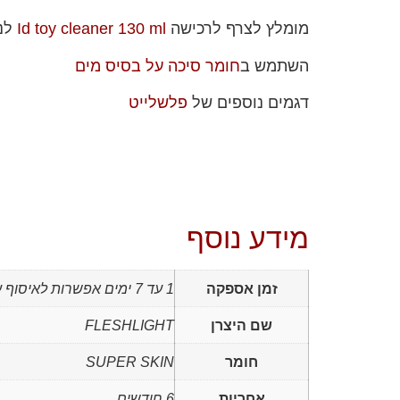
מומלץ לצרף לרכישה
Id toy cleaner 130 ml
לני
השתמש ב
חומר סיכה על בסיס מים
דגמים נוספים של
פלשלייט
מידע נוסף
זמן אספקה
1 עד 7 ימים אפשרות לאיסוף עצמי
שם היצרן
FLESHLIGHT
חומר
SUPER SKIN
אחריות
6 חודשים