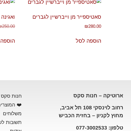
סאטיספייר מן וייברשיין לגברים
ואגינה 
₪
250.00
₪
280.00
הוספה לסל
הוספה 
ארוטיקה – חנות סקס
חנות סקס
❤️ המוצרים
רחוב לוינסקי 108 תל אביב,
משלוחים
מחוץ לקניון – בחזית הכביש
תשובות לש
טלפון: 077-3002533