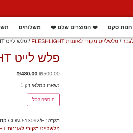
חנות סקס
❤️ המוצרים שלנו ❤️
משלוחים
תשו
לגבר
/
פלשלייט מקורי לאוננות FLESHLIGHT
/ פלש לייט FLESHLIGHT
פלש לייט FLESHLIGHT
₪
480.00
₪
500.00
נשארו במלאי רק 1
הוספה לסל
מק"ט:
CON-513092/E
קטג
פלשלייט מקורי לאוננות FLESHLIGHT