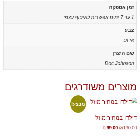
זמן אספקה
1 עד 7 ימים אפשרות לאיסוף עצמי
צבע
אדום
שם היצרן
Doc Johnson
מוצרים משודרגים
מבצע!
דילדו במחיר מוזל
₪
99.00
₪
130.00