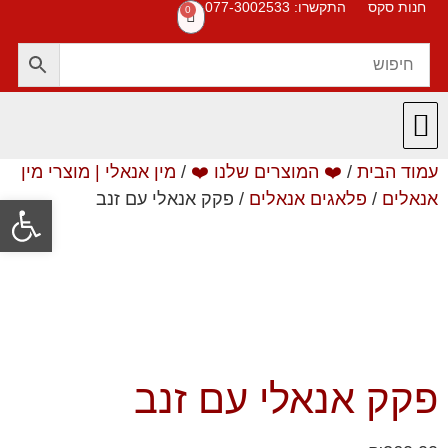
חנות סקס
התקשרו: 077-3002533
0
עמוד הבית
/
❤️ המוצרים שלנו ❤️
/
מין אנאלי | מוצרי מין
חנות סקס
תקנון האתר
❤️ המוצרים שלנו ❤️
תשובות לשאלות
אנאלים
/
פלאגים אנאלים
/ פקק אנאלי עם זנב
פתח סרגל
פקק אנאלי עם זנב