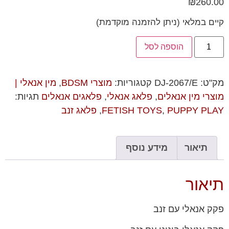
₪
260.00
קיים במלאי (ניתן להזמנה מוקדמת)
הוספה לסל
מק"ט:
DJ-2067/E
קטגוריות:
מוצרי BDSM
,
מין אנאלי |
מוצרי מין אנאלים
,
פלאג אנאלי
,
פלאגים אנאלים
תגיות:
PUPPY PLAY
,
FETISH TOYS
,
פלאג זנב
תיאור
מידע נוסף
תיאור
פקק אנאלי עם זנב