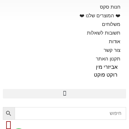
חנות סקס
❤️ המוצרים שלנו ❤️
משלוחים
תשובות לשאלות
אודות
צור קשר
תקנון האתר
אביזרי מין
רוקט פוקט
פלשלייט מקורי לאוננות FLESHLIGHT