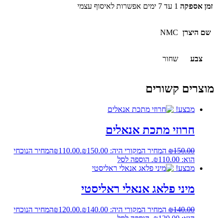
זמן אספקה
1 עד 7 ימים אפשרות לאיסוף עצמי
שם היצרן
NMC
צבע
שחור
מוצרים קשורים
מבצע!
חרוזי מתכת אנאלים
150.00
₪
המחיר המקורי היה: ₪150.00.
110.00
₪
המחיר הנוכחי
הוא: ₪110.00.
הוספה לסל
מבצע!
מיני פלאג אנאלי ראליסטי
140.00
₪
המחיר המקורי היה: ₪140.00.
120.00
₪
המחיר הנוכחי