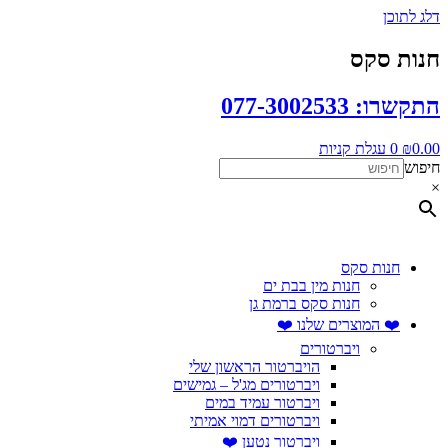
דלג לתוכן
חנות סקס
התקשרו: 077-3002533
0.00
₪
0
עגלת קניות
חיפוש
×
חנות סקס
חנות מין בבת ים
חנות סקס ברמת גן
❤️ המוצרים שלנו ❤️
ויברטורים
הויברטור הראשון שלי
ויברטורים מג'ל – גמישים
ויברטור עמיד במים
ויברטורים דמוי אמיתי
ויברטור נטען ❤️