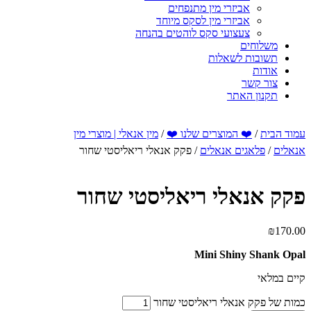
אביזרי מין מתנפחים
אביזרי מין לסקס מיוחד
צעצועי סקס לוהטים בהנחה
משלוחים
תשובות לשאלות
אודות
צור קשר
תקנון האתר
עמוד הבית
/
❤️ המוצרים שלנו ❤️
/
מין אנאלי | מוצרי מין
אנאלים
/
פלאגים אנאלים
/ פקק אנאלי ריאליסטי שחור
פקק אנאלי ריאליסטי שחור
₪
170.00
Mini Shiny Shank Opal
קיים במלאי
כמות של פקק אנאלי ריאליסטי שחור