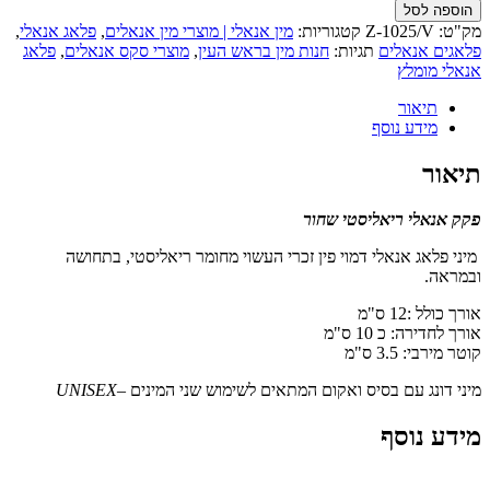
הוספה לסל
מק"ט:
Z-1025/V
קטגוריות:
מין אנאלי | מוצרי מין אנאלים
,
פלאג אנאלי
,
פלאגים אנאלים
תגיות:
חנות מין בראש העין
,
מוצרי סקס אנאלים
,
פלאג
אנאלי מומלץ
תיאור
מידע נוסף
תיאור
פקק אנאלי ריאליסטי שחור
מיני פלאג אנאלי דמוי פין זכרי העשוי מחומר ריאליסטי, בתחושה
ובמראה.
אורך כולל :12 ס"מ
אורך לחדירה: כ 10 ס"מ
קוטר מירבי: 3.5 ס"מ
מיני דונג עם בסיס ואקום המתאים לשימוש שני המינים –
UNISEX
מידע נוסף