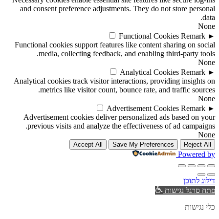
and consent preference adjustments. They do not store personal
data.
None
Functional Cookies
Remark
►
Functional cookies support features like content sharing on social
media, collecting feedback, and enabling third-party tools.
None
Analytical Cookies
Remark
►
Analytical cookies track visitor interactions, providing insights on
metrics like visitor count, bounce rate, and traffic sources.
None
Advertisement Cookies
Remark
►
Advertisement cookies deliver personalized ads based on your
previous visits and analyze the effectiveness of ad campaigns.
None
Accept All
Save My Preferences
Reject All
Powered by
דילוג לתוכן
פתח סרגל נגישות
כלי נגישות