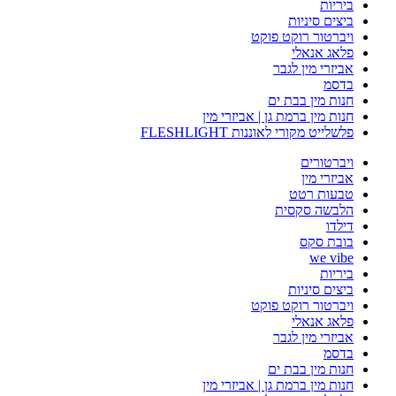
ביריות
ביצים סיניות
ויברטור רוקט פוקט
פלאג אנאלי
אביזרי מין לגבר
בדסמ
חנות מין בבת ים
חנות מין ברמת גן | אביזרי מין
פלשלייט מקורי לאוננות FLESHLIGHT
ויברטורים
אביזרי מין
טבעות רטט
הלבשה סקסית
דילדו
בובת סקס
we vibe
ביריות
ביצים סיניות
ויברטור רוקט פוקט
פלאג אנאלי
אביזרי מין לגבר
בדסמ
חנות מין בבת ים
חנות מין ברמת גן | אביזרי מין