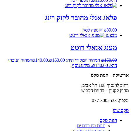
הוא: ₪120.00.
הוספה לסל
פלאג אנלי מחובר לקוק רינג
89.00
₪
הוספה לסל
מבצע!
מענג אנאלי רוטט
160.00
₪
המחיר המקורי היה: ₪160.00.
140.00
₪
המחיר הנוכחי
הוא: ₪140.00.
מידע נוסף
ארוטיקה – חנות סקס
רחוב לוינסקי 108 תל אביב,
מחוץ לקניון – בחזית הכביש
טלפון: 077-3002533
סקס שופ
חנות סקס
חנות מין בבת ים
חנות סקס ברמת גן