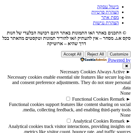
ביטול עסקה
הצהרת פרטיות
מפת אתר
הצהרת נגישות
© התכנים באתר ו/או התמונות באתר הינם רכושה הבלעדי של חנות
סקס א.ג. מסחר – אין להעתיק ו/או להוריד תמונות וטקסטים מהאתר בכל
דרך שהיא – ארוטיקה
Accept All
Reject All
Customize
Powered by
✖
Necessary Cookies
Always Active
►
Necessary cookies enable essential site features like secure log-ins
and consent preference adjustments. They do not store personal
data.
None
Functional Cookies
Remark
►
Functional cookies support features like content sharing on social
media, collecting feedback, and enabling third-party tools.
None
Analytical Cookies
Remark
►
Analytical cookies track visitor interactions, providing insights on
metrics like visitor count, bounce rate, and traffic sources.