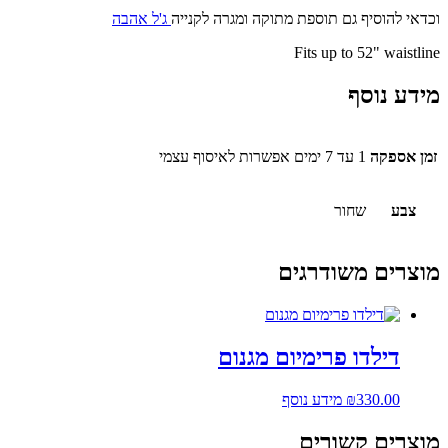
וכדאי להוסיף גם תוספת מתוקה ומגרה לקנייה
ג'ל אהבה
Fits up to 52" waistline
מידע נוסף
זמן אספקה
1 עד 7 ימים אפשרות לאיסוף עצמי
צבע
שחור
מוצרים משודרגים
דילדו פרימיום מגנום
330.00
₪
מידע נוסף
מוצרים קשורים