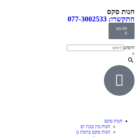
חנות סקס
התקשרו: 077-3002533
₪
0.00
0
חיפוש
×
חנות סקס
חנות מין בבת ים
חנות סקס ברמת גן