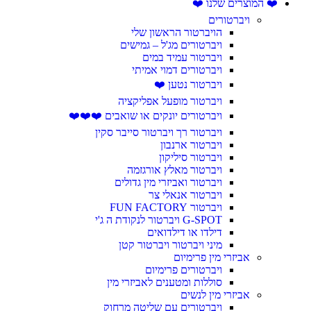
❤️ המוצרים שלנו ❤️
ויברטורים
הויברטור הראשון שלי
ויברטורים מג'ל – גמישים
ויברטור עמיד במים
ויברטורים דמוי אמיתי
ויברטור נטען ❤️
ויברטור מופעל אפליקציה
ויברטורים יונקים או שואבים ❤️❤️❤️
ויברטור רך ויברטור סייבר סקין
ויברטור ארנבון
ויברטור סיליקון
ויברטור מאלץ אורגזמה
ויברטור ואביזרי מין גדולים
ויברטור אנאלי צר
ויברטור FUN FACTORY
G-SPOT ויברטור לנקודת ה ג'י
דילדו או דילדואים
מיני ויברטור ויברטור קטן
אביזרי מין פרימיום
ויברטורים פרימיום
סוללות ומטענים לאביזרי מין
אביזרי מין לנשים
ויברטורים עם שליטה מרחוק