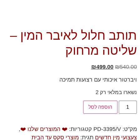
תותב חלול לאיבר המין –
שליטה מרחוק
₪
499.00
₪
540.00
ויברטור איכותי עם רצועות תמיכה
נשארו במלאי רק 2
הוספה לסל
מק"ט:
PD-3395/V
קטגוריות:
❤️ המוצרים שלנו ❤️
,
צעצועי מין חדשים
תגית:
מוצרי סקס עד הבית