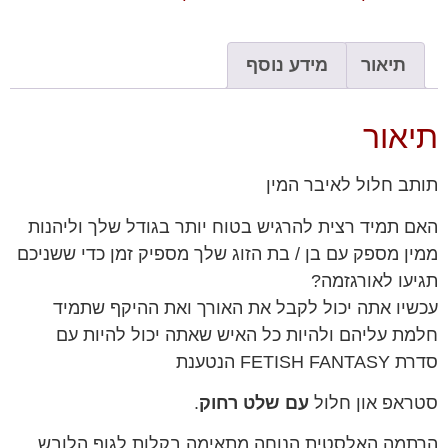
תיאור
מידע נוסף
תיאור
תותב חלול לאיבר המין
האם תמיד רצית להרגיש בטוח יותר בגודל שלך וליהנות
ממין מספק עם בן / בת הזוג שלך מספיק זמן כדי ששניכם
תגיעו לאורגזמה?
עכשיו אתה יכול לקבל את האורך ואת ההיקף שתמיד
חלמת עליהם ולהיות כל האיש שאתה יכול להיות עם
סדרת FETISH FANTASY הנטענת
סטראפ און חלול
עם שלט רחוק
.
הרתמה האלסטית הנוחה מתאימה בקלות לגוף הלובש,