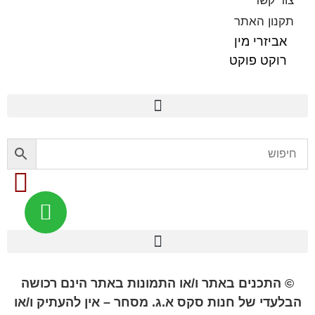
צור קשר
תקנון האתר
אביזרי מין
רוקט פוקט
פלשלייט מקורי לאוננות FLESHLIGHT
© התכנים באתר ו/או התמונות באתר הינם רכושה
הבלעדי של חנות סקס א.ג. מסחר – אין להעתיק ו/או