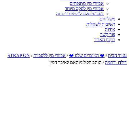
אביזרי מין מתנפחים
אביזרי מין לסקס מיוחד
צעצועי סקס לוהטים בהנחה
משלוחים
תשובות לשאלות
אודות
צור קשר
תקנון האתר
עמוד הבית
/
❤️ המוצרים שלנו ❤️
/
אביזרי מין ללסביות
/
STRAP ON
דילדו ורתמה
/ תותב חלול מותאם לאיבר המין