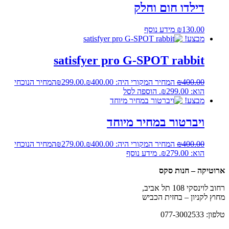
דילדו חום וחלק
130.00
₪
מידע נוסף
מבצע!
satisfyer pro G-SPOT rabbit
400.00
₪
המחיר המקורי היה: ₪400.00.
299.00
₪
המחיר הנוכחי
הוא: ₪299.00.
הוספה לסל
מבצע!
ויברטור במחיר מיוחד
400.00
₪
המחיר המקורי היה: ₪400.00.
279.00
₪
המחיר הנוכחי
הוא: ₪279.00.
מידע נוסף
ארוטיקה – חנות סקס
רחוב לוינסקי 108 תל אביב,
מחוץ לקניון – בחזית הכביש
טלפון: 077-3002533