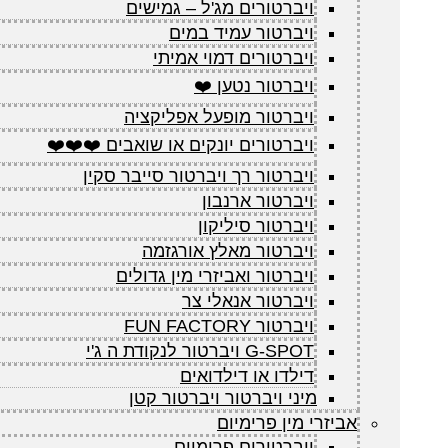
ויברטורים מג'ל – גמישים
ויברטור עמיד במים
ויברטורים דמוי אמיתי
ויברטור נטען ❤️
ויברטור מופעל אפליקציה
ויברטורים יונקים או שואבים ❤️❤️❤️
ויברטור רך ויברטור סייבר סקין
ויברטור ארנבון
ויברטור סיליקון
ויברטור מאלץ אורגזמה
ויברטור ואביזרי מין גדולים
ויברטור אנאלי צר
ויברטור FUN FACTORY
G-SPOT ויברטור לנקודת ה ג'י
דילדו או דילדואים
מיני ויברטור ויברטור קטן
אביזרי מין פרימיום
ויברטורים פרימיום