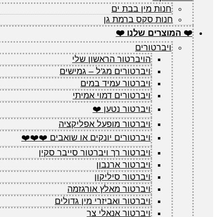
חנות מין בבת ים
חנות סקס ברמת גן
❤️ המוצרים שלנו ❤️
ויברטורים
הויברטור הראשון שלי
ויברטורים מג'ל – גמישים
ויברטור עמיד במים
ויברטורים דמוי אמיתי
ויברטור נטען ❤️
ויברטור מופעל אפליקציה
ויברטורים יונקים או שואבים ❤️❤️❤️
ויברטור רך ויברטור סייבר סקין
ויברטור ארנבון
ויברטור סיליקון
ויברטור מאלץ אורגזמה
ויברטור ואביזרי מין גדולים
ויברטור אנאלי צר