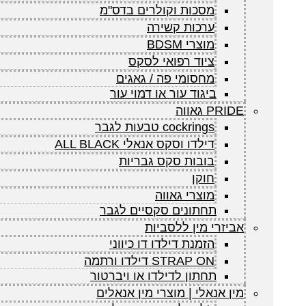
מסכות וקולרים בדס"מ
ערכות קשירה
מוצרי BDSM
ציוד רפואי לסקס
מחסומי פה / גאגים
ביגוד עור או דמוי עור
PRIDE גאווה
cockrings טבעות לגבר
דילדו וסקס אנאלי ALL BLACK
בובות סקס גבריות
חוקן
מוצרי גאווה
תחתונים סקסיים לגבר
אביזרי מין ללסביות
הזמנת דילדו דו כיווני
STRAP ON דילדו ורתמה
תחתון לדילדו או ויברטור
מין אנאלי | מוצרי מין אנאלים