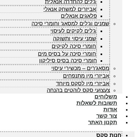
ג'לים להחדרה אנאלית
אביזרים למשחק אנאלי
פלאגים אנאלים
שמנים וג'לים למסאג' וחומרי סיכה
ג'לים לקיקים לעיסוי
שמני עיסוי ותשוקה
חומרי סיכה לקיקים
חומרי סיכה על בסיס מים
חומרי סיכה בסיס סיליקון
מסאג'רים – מכשירי עיסוי
אביזרי מין מתנפחים
אביזרי מין לסקס מיוחד
צעצועי סקס לוהטים בהנחה
משלוחים
תשובות לשאלות
אודות
צור קשר
תקנון האתר
חנות סקס