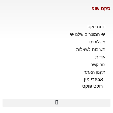
סקס שופ
חנות סקס
❤️ המוצרים שלנו ❤️
משלוחים
תשובות לשאלות
אודות
צור קשר
תקנון האתר
אביזרי מין
רוקט פוקט
פלשלייט מקורי לאוננות FLESHLIGHT