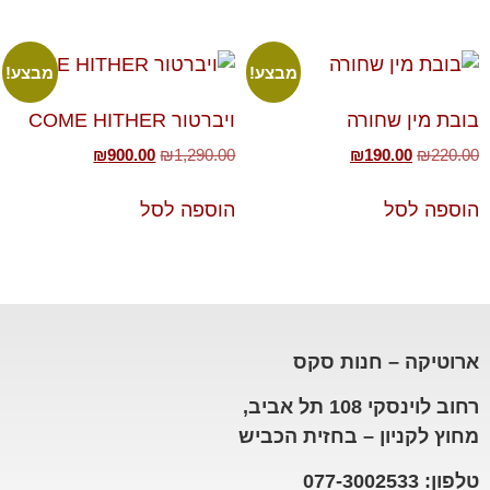
מבצע!
מבצע!
בובת מין שחורה
ויברטור COME HITHER
₪
900.00
₪
1,290.00
₪
190.00
₪
220.00
הוספה לסל
הוספה לסל
ארוטיקה – חנות סקס
רחוב לוינסקי 108 תל אביב,
מחוץ לקניון – בחזית הכביש
טלפון: 077-3002533