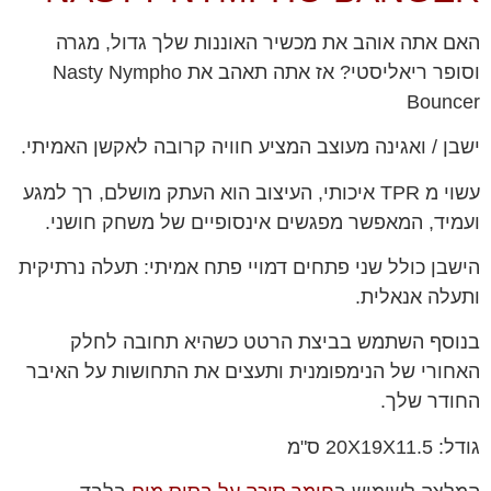
האם אתה אוהב את מכשיר האוננות שלך גדול, מגרה
וסופר ריאליסטי? אז אתה תאהב את Nasty Nympho
Bouncer
ישבן / ואגינה מעוצב המציע חוויה קרובה לאקשן האמיתי.
עשוי מ TPR איכותי, העיצוב הוא העתק מושלם, רך למגע
ועמיד, המאפשר מפגשים אינסופיים של משחק חושני.
הישבן כולל שני פתחים דמויי פתח אמיתי: תעלה נרתיקית
ותעלה אנאלית.
בנוסף השתמש בביצת הרטט כשהיא תחובה לחלק
האחורי של הנימפומנית ותעצים את התחושות על האיבר
החודר שלך.
גודל: 20X19X11.5 ס"מ