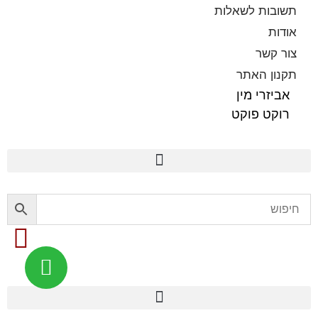
תשובות לשאלות
אודות
צור קשר
תקנון האתר
אביזרי מין
רוקט פוקט
פלשלייט מקורי לאוננות FLESHLIGHT